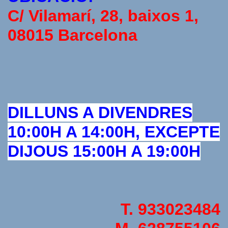
C/ Vilamarí, 28, baixos 1,
08015 Barcelona
DILLUNS A DIVENDRES
10:00H A 14:00H, EXCEPTE
DIJOUS 15:00H A 19:00H
T. 933023484