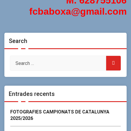
M. 628755106
fcbaboxa@gmail.com
Search
Entrades recents
FOTOGRAFIES CAMPIONATS DE CATALUNYA
2025/2026