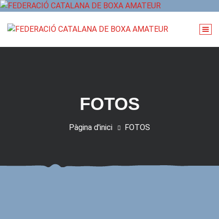
Vés
al
contingut
FOTOS
Pàgina d'inici
FOTOS