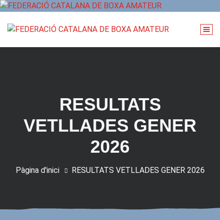
Vés
al
contingut
RESULTATS
VETLLADES GENER
2026
Pàgina d'inici
RESULTATS VETLLADES GENER 2026