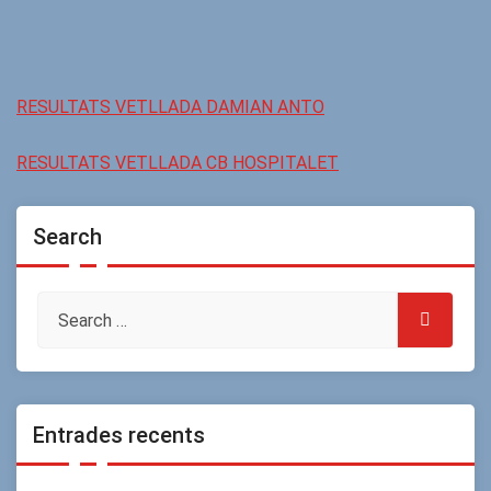
RESULTATS VETLLADA DAMIAN ANTO
RESULTATS VETLLADA CB HOSPITALET
Search
Entrades recents