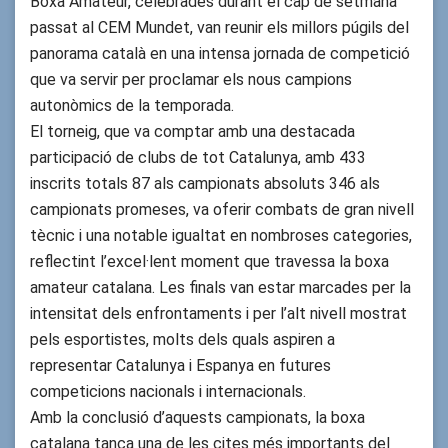
Boxa Amateur, celebrades durant el cap de setmana
passat al CEM Mundet, van reunir els millors púgils del
panorama català en una intensa jornada de competició
que va servir per proclamar els nous campions
autonòmics de la temporada.
El torneig, que va comptar amb una destacada
participació de clubs de tot Catalunya, amb 433
inscrits totals 87 als campionats absoluts 346 als
campionats promeses, va oferir combats de gran nivell
tècnic i una notable igualtat en nombroses categories,
reflectint l’excel·lent moment que travessa la boxa
amateur catalana. Les finals van estar marcades per la
intensitat dels enfrontaments i per l’alt nivell mostrat
pels esportistes, molts dels quals aspiren a
representar Catalunya i Espanya en futures
competicions nacionals i internacionals.
Amb la conclusió d’aquests campionats, la boxa
catalana tanca una de les cites més importants del