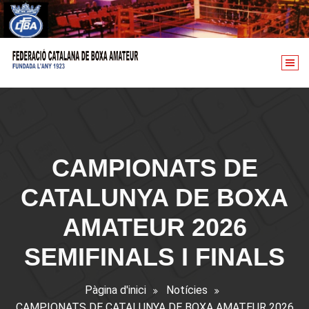
Vés
al
contingut
CAMPIONATS DE
CATALUNYA DE BOXA
AMATEUR 2026
SEMIFINALS I FINALS
Pàgina d'inici
Notícies
CAMPIONATS DE CATALUNYA DE BOXA AMATEUR 2026