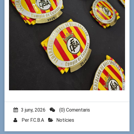
3 juny, 2026
(0) Comentaris
Per
F.C.B.A
Notícies