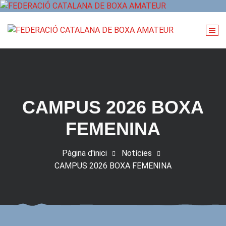
Vés
al
contingut
CAMPUS 2026 BOXA
FEMENINA
Pàgina d'inici
Notícies
CAMPUS 2026 BOXA FEMENINA