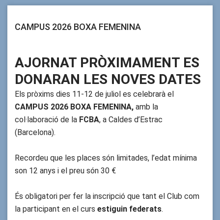
CAMPUS 2026 BOXA FEMENINA
AJORNAT PRÒXIMAMENT ES
DONARAN LES NOVES DATES
Els pròxims dies 11-12 de juliol es celebrarà el
CAMPUS 2026 BOXA FEMENINA,
amb la
col·laboració de la
FCBA
, a Caldes d’Estrac
(Barcelona).
Recordeu que les places són limitades, l’edat mínima
son 12 anys i el preu són 30 €
És obligatori per fer la inscripció que tant el Club com
la participant en el curs
estiguin federats
.