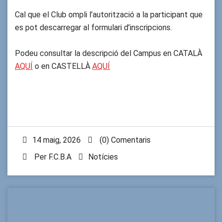
Cal que el Club ompli l’autorització a la participant que
es pot descarregar al formulari d’inscripcions.
Podeu consultar la descripció del Campus en CATALÀ
AQUÍ
o en CASTELLÀ
AQUÍ
14 maig, 2026
(0) Comentaris
Per
F.C.B.A
Notícies