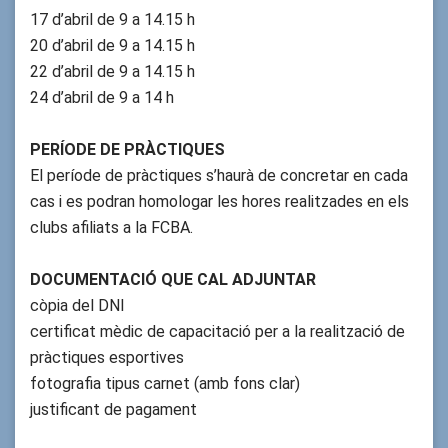
17 d’abril de 9 a 14.15 h
20 d’abril de 9 a 14.15 h
22 d’abril de 9 a 14.15 h
24 d’abril de 9 a 14 h
PERÍODE DE PRÀCTIQUES
El període de pràctiques s’haurà de concretar en cada
cas i es podran homologar les hores realitzades en els
clubs afiliats a la FCBA.
DOCUMENTACIÓ QUE CAL ADJUNTAR
còpia del DNI
certificat mèdic de capacitació per a la realització de
pràctiques esportives
fotografia tipus carnet (amb fons clar)
justificant de pagament