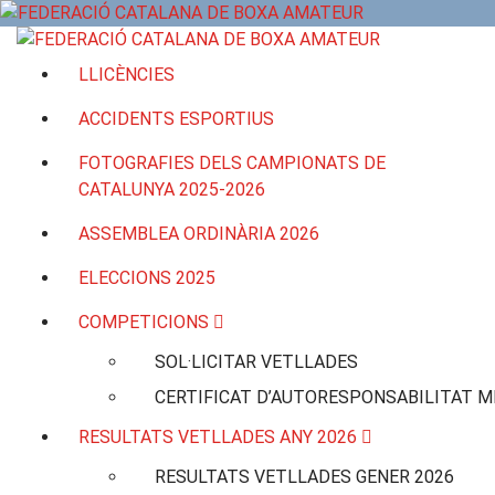
Vés
al
contingut
LLICÈNCIES
ACCIDENTS ESPORTIUS
FOTOGRAFIES DELS CAMPIONATS DE
CATALUNYA 2025-2026
ASSEMBLEA ORDINÀRIA 2026
ELECCIONS 2025
COMPETICIONS
SOL·LICITAR VETLLADES
CERTIFICAT D’AUTORESPONSABILITAT M
RESULTATS VETLLADES ANY 2026
RESULTATS VETLLADES GENER 2026