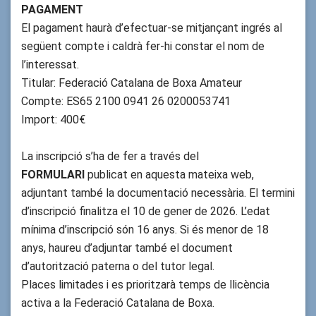
PAGAMENT
El pagament haurà d’efectuar-se mitjançant ingrés al
següent compte i caldrà fer-hi constar el nom de
l’interessat.
Titular: Federació Catalana de Boxa Amateur
Compte: ES65 2100 0941 26 0200053741
Import: 400€
La inscripció s’ha de fer a través del
FORMULARI
publicat en aquesta mateixa web,
adjuntant també la documentació necessària. El termini
d’inscripció finalitza el 10 de gener de 2026. L’edat
mínima d’inscripció són 16 anys. Si és menor de 18
anys, haureu d’adjuntar també el document
d’autorització paterna o del tutor legal.
Places limitades i es prioritzarà temps de llicència
activa a la Federació Catalana de Boxa.