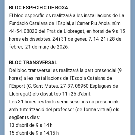
BLOC ESPECÍFIC DE BOXA
El bloc específic es realitzarà a les instal·lacions de La
Fundació Catalana de l’Esplai, al Carrer Riu Anoia, núm
44-54, 08820 del Prat de Llobregat, en horari de 9 a 15
hores els dissabtes:
24 i 31 de gener, 7, 14, 21 i 28 de
febrer, 21 de març de 2026.
BLOC TRANSVERSAL
Del bloc transversal es realitzarà la part presencial (9
hores) a les instal·lacions de l’Escola Catalana de
l’Esport (C. Sant Mateu, 27-37. 08950 Esplugues de
Llobregat) els dissabtes 11 i 25 d’abril.
Les 31 hores restants seran sessions no presencials
amb tutorització del professor (de forma virtual) els
següents dies:
13 d’abril de 9 a 14 h
15 d’abril de 9 a 14.15 h