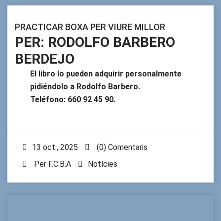
PRACTICAR BOXA PER VIURE MILLOR
PER: RODOLFO BARBERO
BERDEJO
El libro lo pueden adquirir personalmente
pidiéndolo a Rodolfo Barbero.
Teléfono: 660 92 45 90.
13 oct., 2025
(0) Comentaris
Per
F.C.B.A
Notícies