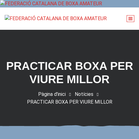
Vés
al
contingut
PRACTICAR BOXA PER
VIURE MILLOR
Pàgina d'inici
Notícies
PRACTICAR BOXA PER VIURE MILLOR